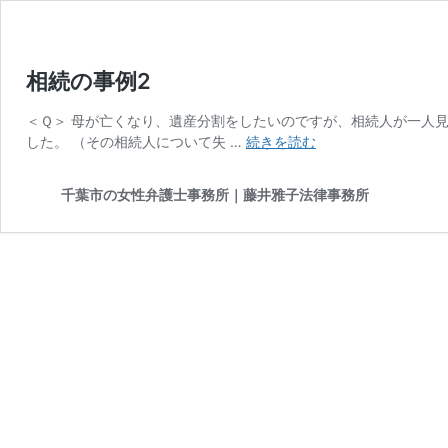
相続の事例2
＜Ｑ＞ 母が亡くなり、遺産分割をしたいのですが、相続人が一人見
相
した。 （その相続人について失 …
続きを読む
続
の
千葉市の女性弁護士事務所｜藤井雅子法律事務所
事
例
2