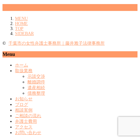
千葉市の女性弁護士事務所｜藤井雅子法律事務所
MENU
HOME
TOP
SIDEBAR
©
千葉市の女性弁護士事務所｜藤井雅子法律事務所
Menu
ホーム
取扱業務
示談交渉
離婚調停
遺産相続
債務整理
お知らせ
ブログ
相談実例
ご相談の流れ
弁護士費用
アクセス
お問い合わせ